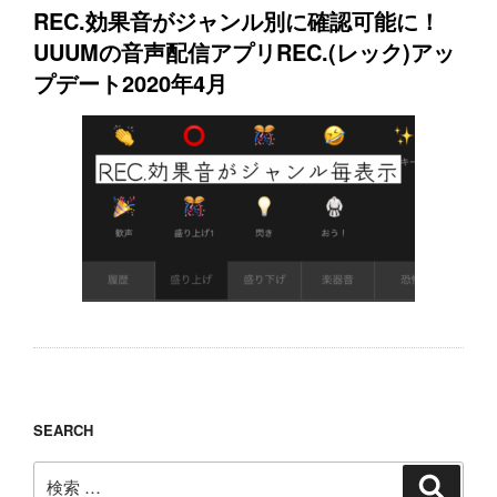
REC.効果音がジャンル別に確認可能に！
UUUMの音声配信アプリREC.(レック)アッ
プデート2020年4月
SEARCH
検
検
索