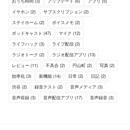
おうち時間
(3)
アップデート
(6)
アプリ
(5)
イヤホン
(2)
サブスクリプション
(2)
ステイホーム
(2)
ボイスメモ
(2)
ポッドキャスト
(47)
マイク
(12)
ライフハック
(3)
ライブ配信
(2)
ラジオトーク
(2)
ラジオ配信アプリ
(13)
レビュー
(11)
不具合
(2)
円山町
(2)
写真
(2)
効率化
(3)
新機能
(14)
日常
(2)
日記
(2)
渋谷
(2)
録音テスト
(2)
音声メディア
(3)
音声収録
(3)
音声配信アプリ
(17)
音声録音
(3)