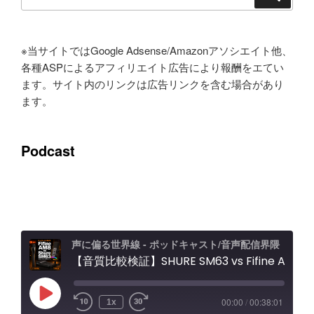
索:
※当サイトではGoogle Adsense/Amazonアソシエイト他、
各種ASPによるアフィリエイト広告により報酬をエてい
ます。サイト内のリンクは広告リンクを含む場合があり
ます。
Podcast
声に偏る世界線 - ポッドキャスト/音声配信界隈
【音質比較検証】SHURE SM63 vs Fifine AM8 / Elgato Wave XLR Proレビュー エフェクト＆ノイキャン効果と機能紹介
Play
00:00
/
00:38:01
1x
Episode