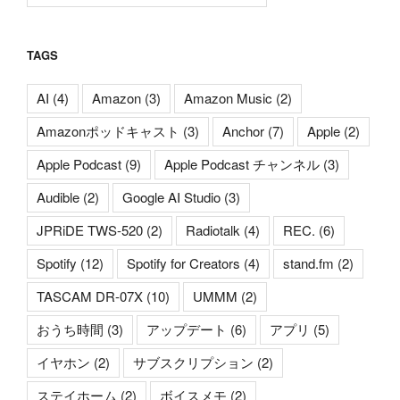
TAGS
AI
(4)
Amazon
(3)
Amazon Music
(2)
Amazonポッドキャスト
(3)
Anchor
(7)
Apple
(2)
Apple Podcast
(9)
Apple Podcast チャンネル
(3)
Audible
(2)
Google AI Studio
(3)
JPRiDE TWS-520
(2)
Radiotalk
(4)
REC.
(6)
Spotify
(12)
Spotify for Creators
(4)
stand.fm
(2)
TASCAM DR-07X
(10)
UMMM
(2)
おうち時間
(3)
アップデート
(6)
アプリ
(5)
イヤホン
(2)
サブスクリプション
(2)
ステイホーム
(2)
ボイスメモ
(2)