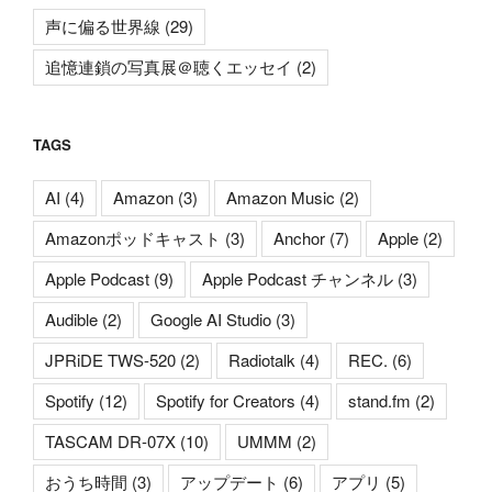
声に偏る世界線
(29)
追憶連鎖の写真展＠聴くエッセイ
(2)
TAGS
AI
(4)
Amazon
(3)
Amazon Music
(2)
Amazonポッドキャスト
(3)
Anchor
(7)
Apple
(2)
Apple Podcast
(9)
Apple Podcast チャンネル
(3)
Audible
(2)
Google AI Studio
(3)
JPRiDE TWS-520
(2)
Radiotalk
(4)
REC.
(6)
Spotify
(12)
Spotify for Creators
(4)
stand.fm
(2)
TASCAM DR-07X
(10)
UMMM
(2)
おうち時間
(3)
アップデート
(6)
アプリ
(5)