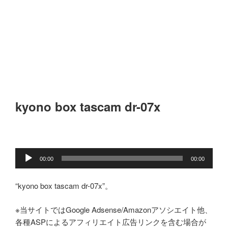
kyono box tascam dr-07x
音
00:00
00:00
声
プ
“kyono box tascam dr-07x”。
レ
ー
※当サイトではGoogle Adsense/Amazonアソシエイト他、
ヤ
各種ASPによるアフィリエイト広告リンクを含む場合が
ー