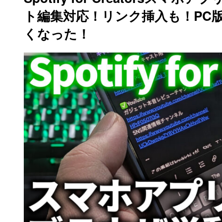
ト編集対応！リンク挿入も！PC版
くなった！