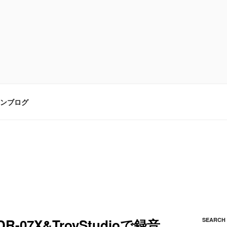
ンブログ
07X&TroyStudioで録音
SEARCH