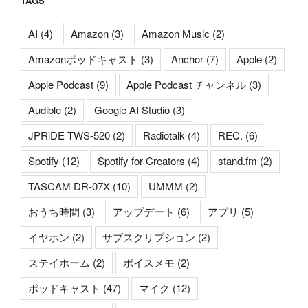
TAGS
AI
(4)
Amazon
(3)
Amazon Music
(2)
Amazonポッドキャスト
(3)
Anchor
(7)
Apple
(2)
Apple Podcast
(9)
Apple Podcast チャンネル
(3)
Audible
(2)
Google AI Studio
(3)
JPRiDE TWS-520
(2)
Radiotalk
(4)
REC.
(6)
Spotify
(12)
Spotify for Creators
(4)
stand.fm
(2)
TASCAM DR-07X
(10)
UMMM
(2)
おうち時間
(3)
アップデート
(6)
アプリ
(5)
イヤホン
(2)
サブスクリプション
(2)
ステイホーム
(2)
ボイスメモ
(2)
ポッドキャスト
(47)
マイク
(12)