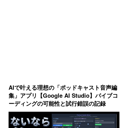
AIで叶える理想の「ポッドキャスト音声編
集」アプリ【Google AI Studio】バイブコ
ーディングの可能性と試行錯誤の記録