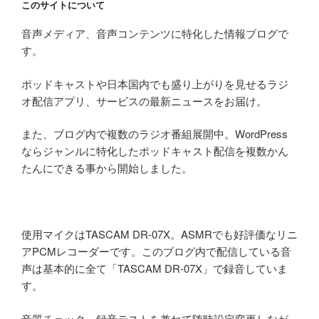
このサイトについて
音声メディア、音声コンテンツに特化した情報ブログで
す。
ポッドキャストや日本国内でも盛り上がりを見せるラジ
オ配信アプリ、サービスの最新ニュースをお届け。
また、ブログ内で複数のラジオ番組展開中。WordPress
ならジャンルに特化したポッドキャスト配信を複数かん
たんにできる事から開始しました。
使用マイクはTASCAM DR-07X。ASMRでも好評価なリニ
アPCMレコーダーです。このブログ内で配信している音
声は基本的に全て「TASCAM DR-07X」で録音していま
す。
音質チェック、録音テストを兼ねて随時設定変更しなが