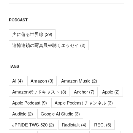
PODCAST
声に偏る世界線
(29)
追憶連鎖の写真展＠聴くエッセイ
(2)
TAGS
AI
(4)
Amazon
(3)
Amazon Music
(2)
Amazonポッドキャスト
(3)
Anchor
(7)
Apple
(2)
Apple Podcast
(9)
Apple Podcast チャンネル
(3)
Audible
(2)
Google AI Studio
(3)
JPRiDE TWS-520
(2)
Radiotalk
(4)
REC.
(6)