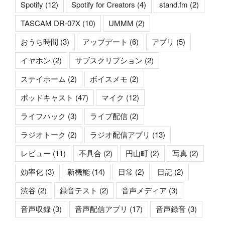
Spotify
(12)
Spotify for Creators
(4)
stand.fm
(2)
TASCAM DR-07X
(10)
UMMM
(2)
おうち時間
(3)
アップデート
(6)
アプリ
(5)
イヤホン
(2)
サブスクリプション
(2)
ステイホーム
(2)
ボイスメモ
(2)
ポッドキャスト
(47)
マイク
(12)
ライフハック
(3)
ライブ配信
(2)
ラジオトーク
(2)
ラジオ配信アプリ
(13)
レビュー
(11)
不具合
(2)
円山町
(2)
写真
(2)
効率化
(3)
新機能
(14)
日常
(2)
日記
(2)
渋谷
(2)
録音テスト
(2)
音声メディア
(3)
音声収録
(3)
音声配信アプリ
(17)
音声録音
(3)