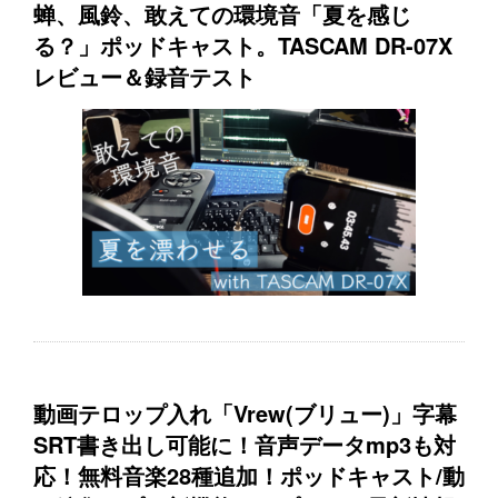
蝉、風鈴、敢えての環境音「夏を感じ
る？」ポッドキャスト。TASCAM DR-07X
レビュー＆録音テスト
動画テロップ入れ「Vrew(ブリュー)」字幕
SRT書き出し可能に！音声データmp3も対
応！無料音楽28種追加！ポッドキャスト/動