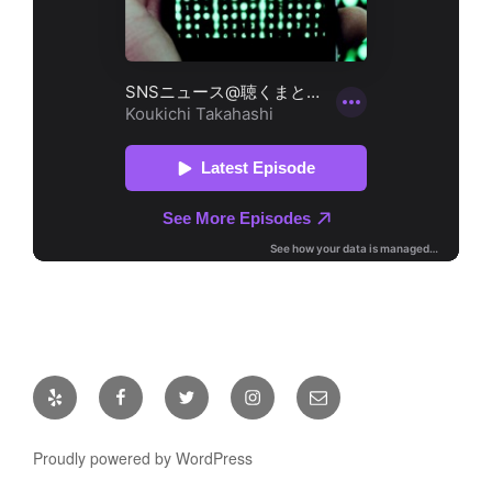
Yelp
Facebook
Twitter
Instagram
メ
ー
ル
Proudly powered by WordPress