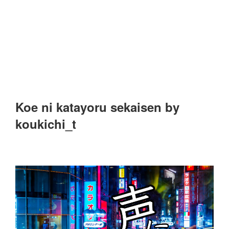
Koe ni katayoru sekaisen by
koukichi_t