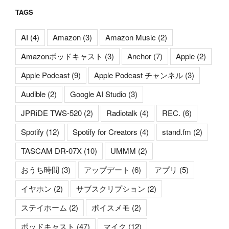
TAGS
AI
(4)
Amazon
(3)
Amazon Music
(2)
Amazonポッドキャスト
(3)
Anchor
(7)
Apple
(2)
Apple Podcast
(9)
Apple Podcast チャンネル
(3)
Audible
(2)
Google AI Studio
(3)
JPRiDE TWS-520
(2)
Radiotalk
(4)
REC.
(6)
Spotify
(12)
Spotify for Creators
(4)
stand.fm
(2)
TASCAM DR-07X
(10)
UMMM
(2)
おうち時間
(3)
アップデート
(6)
アプリ
(5)
イヤホン
(2)
サブスクリプション
(2)
ステイホーム
(2)
ボイスメモ
(2)
ポッドキャスト
(47)
マイク
(12)