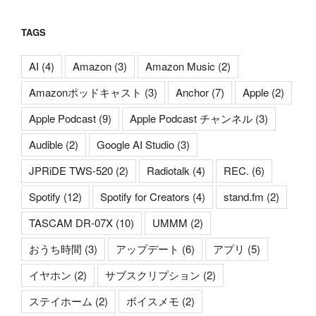
TAGS
AI
(4)
Amazon
(3)
Amazon Music
(2)
Amazonポッドキャスト
(3)
Anchor
(7)
Apple
(2)
Apple Podcast
(9)
Apple Podcast チャンネル
(3)
Audible
(2)
Google AI Studio
(3)
JPRiDE TWS-520
(2)
Radiotalk
(4)
REC.
(6)
Spotify
(12)
Spotify for Creators
(4)
stand.fm
(2)
TASCAM DR-07X
(10)
UMMM
(2)
おうち時間
(3)
アップデート
(6)
アプリ
(5)
イヤホン
(2)
サブスクリプション
(2)
ステイホーム
(2)
ボイスメモ
(2)