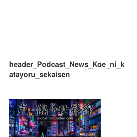
header_Podcast_News_Koe_ni_k
atayoru_sekaisen