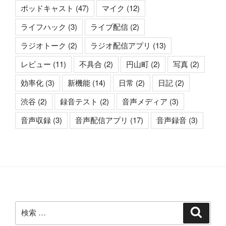
ポッドキャスト
(47)
マイク
(12)
ライフハック
(3)
ライブ配信
(2)
ラジオトーク
(2)
ラジオ配信アプリ
(13)
レビュー
(11)
不具合
(2)
円山町
(2)
写真
(2)
効率化
(3)
新機能
(14)
日常
(2)
日記
(2)
渋谷
(2)
録音テスト
(2)
音声メディア
(3)
音声収録
(3)
音声配信アプリ
(17)
音声録音
(3)
検
検
索
索: