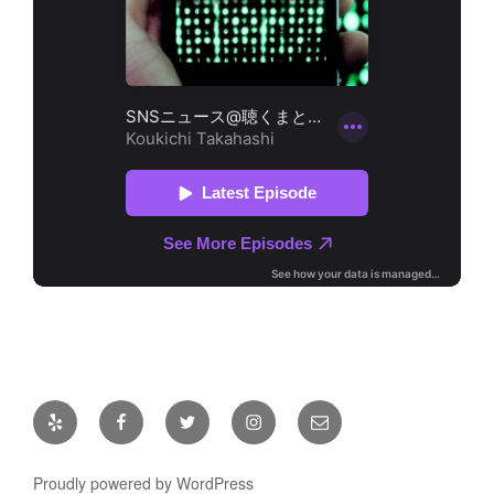
Yelp
Facebook
Twitter
Instagram
メ
ー
ル
Proudly powered by WordPress