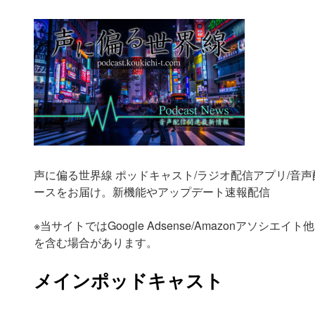
声に偏る世界線 ポッドキャスト/ラジオ配信アプリ/音
ースをお届け。新機能やアップデート速報配信
※当サイトではGoogle Adsense/Amazonアソシ
を含む場合があります。
メインポッドキャスト