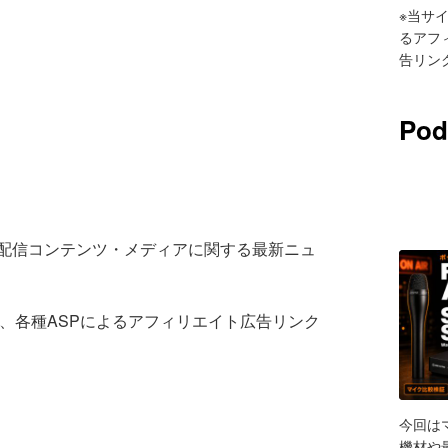
※当サイ
るアフ
告リン
Pod
声配信コンテンツ・メディアに関する最新ニュ
エイト他、各種ASPによるアフィリエイト広告リンク
今回は
SH
機材や