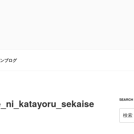
ンブログ
ni_katayoru_sekaise
SEARCH
検
索: