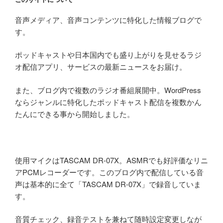
音声メディア、音声コンテンツに特化した情報ブログで
す。
ポッドキャストや日本国内でも盛り上がりを見せるラジ
オ配信アプリ、サービスの最新ニュースをお届け。
また、ブログ内で複数のラジオ番組展開中。WordPress
ならジャンルに特化したポッドキャスト配信を複数かん
たんにできる事から開始しました。
使用マイクはTASCAM DR-07X。ASMRでも好評価なリニ
アPCMレコーダーです。このブログ内で配信している音
声は基本的に全て「TASCAM DR-07X」で録音していま
す。
音質チェック、録音テストを兼ねて随時設定変更しなが