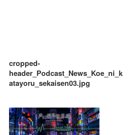
cropped-
header_Podcast_News_Koe_ni_k
atayoru_sekaisen03.jpg