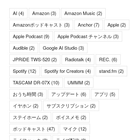
AI
(4)
Amazon
(3)
Amazon Music
(2)
Amazonポッドキャスト
(3)
Anchor
(7)
Apple
(2)
Apple Podcast
(9)
Apple Podcast チャンネル
(3)
Audible
(2)
Google AI Studio
(3)
JPRiDE TWS-520
(2)
Radiotalk
(4)
REC.
(6)
Spotify
(12)
Spotify for Creators
(4)
stand.fm
(2)
TASCAM DR-07X
(10)
UMMM
(2)
おうち時間
(3)
アップデート
(6)
アプリ
(5)
イヤホン
(2)
サブスクリプション
(2)
ステイホーム
(2)
ボイスメモ
(2)
ポッドキャスト
(47)
マイク
(12)