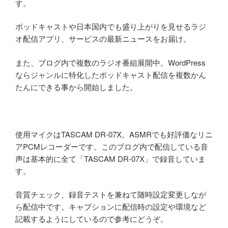
す。
ポッドキャストや日本国内でも盛り上がりを見せるラジ
オ配信アプリ、サービスの最新ニュースをお届け。
また、ブログ内で複数のラジオ番組展開中。WordPress
ならジャンルに特化したポッドキャスト配信を複数かん
たんにできる事から開始しました。
使用マイクはTASCAM DR-07X。ASMRでも好評価なリニ
アPCMレコーダーです。このブログ内で配信している音
声は基本的に全て「TASCAM DR-07X」で録音していま
す。
音質チェック、録音テストを兼ねて随時設定変更しなが
ら配信中です。キャプションに配信時の設定や環境など
記載するようにしているので参考にどうぞ。