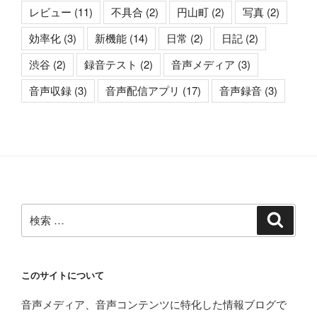
レビュー
(11)
不具合
(2)
円山町
(2)
写真
(2)
効率化
(3)
新機能
(14)
日常
(2)
日記
(2)
渋谷
(2)
録音テスト
(2)
音声メディア
(3)
音声収録
(3)
音声配信アプリ
(17)
音声録音
(3)
検
検
索
索:
このサイトについて
音声メディア、音声コンテンツに特化した情報ブログで