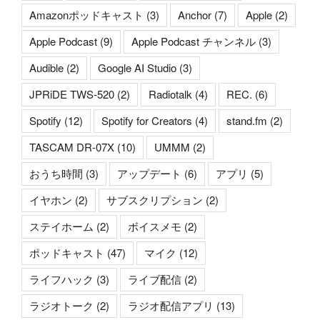
Amazonポッドキャスト
(3)
Anchor
(7)
Apple
(2)
Apple Podcast
(9)
Apple Podcast チャンネル
(3)
Audible
(2)
Google AI Studio
(3)
JPRiDE TWS-520
(2)
Radiotalk
(4)
REC.
(6)
Spotify
(12)
Spotify for Creators
(4)
stand.fm
(2)
TASCAM DR-07X
(10)
UMMM
(2)
おうち時間
(3)
アップデート
(6)
アプリ
(5)
イヤホン
(2)
サブスクリプション
(2)
ステイホーム
(2)
ボイスメモ
(2)
ポッドキャスト
(47)
マイク
(12)
ライフハック
(3)
ライブ配信
(2)
ラジオトーク
(2)
ラジオ配信アプリ
(13)