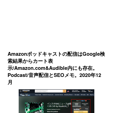
Amazonポッドキャストの配信はGoogle検
索結果からカート表
示/Amazon.com&Audible内にも存在。
Podcast/音声配信とSEOメモ。2020年12
月