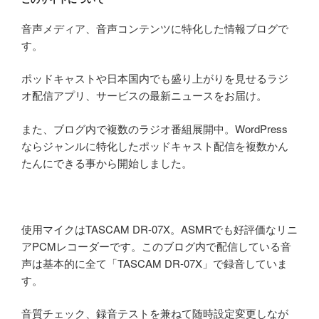
音声メディア、音声コンテンツに特化した情報ブログで
す。
ポッドキャストや日本国内でも盛り上がりを見せるラジ
オ配信アプリ、サービスの最新ニュースをお届け。
また、ブログ内で複数のラジオ番組展開中。WordPress
ならジャンルに特化したポッドキャスト配信を複数かん
たんにできる事から開始しました。
使用マイクはTASCAM DR-07X。ASMRでも好評価なリニ
アPCMレコーダーです。このブログ内で配信している音
声は基本的に全て「TASCAM DR-07X」で録音していま
す。
音質チェック、録音テストを兼ねて随時設定変更しなが