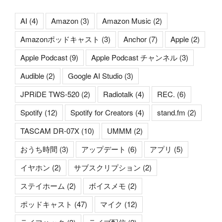
AI
(4)
Amazon
(3)
Amazon Music
(2)
Amazonポッドキャスト
(3)
Anchor
(7)
Apple
(2)
Apple Podcast
(9)
Apple Podcast チャンネル
(3)
Audible
(2)
Google AI Studio
(3)
JPRiDE TWS-520
(2)
Radiotalk
(4)
REC.
(6)
Spotify
(12)
Spotify for Creators
(4)
stand.fm
(2)
TASCAM DR-07X
(10)
UMMM
(2)
おうち時間
(3)
アップデート
(6)
アプリ
(5)
イヤホン
(2)
サブスクリプション
(2)
ステイホーム
(2)
ボイスメモ
(2)
ポッドキャスト
(47)
マイク
(12)