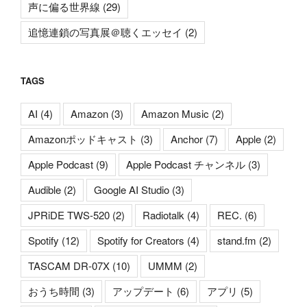
声に偏る世界線
(29)
追憶連鎖の写真展＠聴くエッセイ
(2)
TAGS
AI
(4)
Amazon
(3)
Amazon Music
(2)
Amazonポッドキャスト
(3)
Anchor
(7)
Apple
(2)
Apple Podcast
(9)
Apple Podcast チャンネル
(3)
Audible
(2)
Google AI Studio
(3)
JPRiDE TWS-520
(2)
Radiotalk
(4)
REC.
(6)
Spotify
(12)
Spotify for Creators
(4)
stand.fm
(2)
TASCAM DR-07X
(10)
UMMM
(2)
おうち時間
(3)
アップデート
(6)
アプリ
(5)