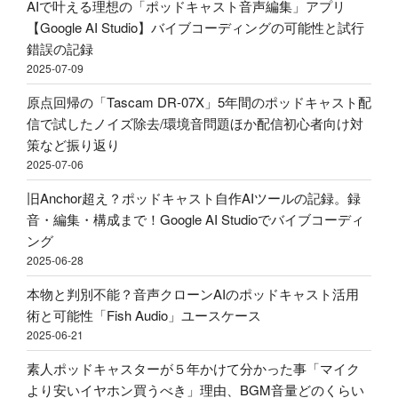
ル！？
AIで叶える理想の「ポッドキャスト音声編集」アプリ
収
い
配
【Google AI Studio】バイブコーディングの可能性と試行
録
に
信・
錯誤の記録
&
す
ポ
2025-07-09
ポ
べ
ッ
ッ
き？
原点回帰の「Tascam DR-07X」5年間のポッドキャスト配
ド
ド
外
信で試したノイズ除去/環境音問題ほか配信初心者向け対
キ
キ
部
策など振り返り
ャ
ャ
か
2025-07-06
ス
ス
ら
ト
旧Anchor超え？ポッドキャスト自作AIツールの記録。録
ト
Spotify
用
音・編集・構成まで！Google AI Studioでバイブコーディ
投
ビ
マ
ング
稿
デ
イ
2025-06-28
–
オ
ク
Google
ポ
本物と判別不能？音声クローンAIのポッドキャスト活用
ア
AI
ッ
術と可能性「Fish Audio」ユースケース
ー
Studio"
ド
2025-06-21
ム
の
キ
ア
素人ポッドキャスターが５年かけて分かった事「マイク
ャ
リ
より安いイヤホン買うべき」理由、BGM音量どのくらい
ス