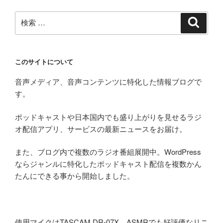
検
検
索
索:
このサイトについて
音声メディア、音声コンテンツに特化した情報ブログで
す。
ポッドキャストや日本国内でも盛り上がりを見せるラジ
オ配信アプリ、サービスの最新ニュースをお届け。
また、ブログ内で複数のラジオ番組展開中。WordPress
ならジャンルに特化したポッドキャスト配信を複数かん
たんにできる事から開始しました。
使用マイクはTASCAM DR-07X。ASMRでも好評価なリニ