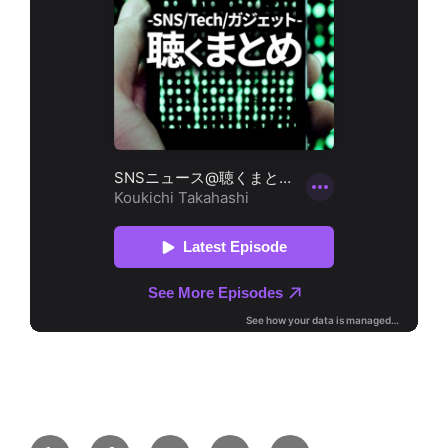
Yelp
Facebook
Twitter
Instagram
メ