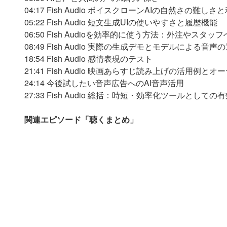
04:17 Fish Audio ボイスクローンAIの自然さの難しさ
05:22 Fish Audio 短文生成UIの使いやすさと履歴機能
06:50 Fish Audioを効率的に使う方法：外注やスタッ
08:49 Fish Audio 実際の生成デモとモデルによる音
18:54 Fish Audio 感情表現のテスト
21:41 Fish Audio 映画あらすじ読み上げの活用例と
24:14 今後試したい音声広告へのAI音声活用
27:33 Fish Audio 総括：時短・効率化ツールとしての
関連エピソード「聴くまとめ」