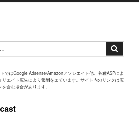
検
索
トではGoogle Adsense/Amazonアソシエイト他、各種ASPによ
ィリエイト広告により報酬をエています。サイト内のリンクは広
クを含む場合があります。
cast