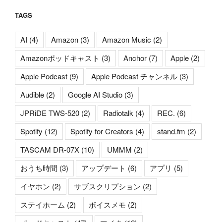
TAGS
AI
(4)
Amazon
(3)
Amazon Music
(2)
Amazonポッドキャスト
(3)
Anchor
(7)
Apple
(2)
Apple Podcast
(9)
Apple Podcast チャンネル
(3)
Audible
(2)
Google AI Studio
(3)
JPRiDE TWS-520
(2)
Radiotalk
(4)
REC.
(6)
Spotify
(12)
Spotify for Creators
(4)
stand.fm
(2)
TASCAM DR-07X
(10)
UMMM
(2)
おうち時間
(3)
アップデート
(6)
アプリ
(5)
イヤホン
(2)
サブスクリプション
(2)
ステイホーム
(2)
ボイスメモ
(2)