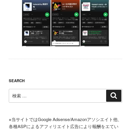
SEARCH
検
検
索
索:
※当サイトではGoogle Adsense/Amazonアソシエイト他、
各種ASPによるアフィリエイト広告により報酬をエてい