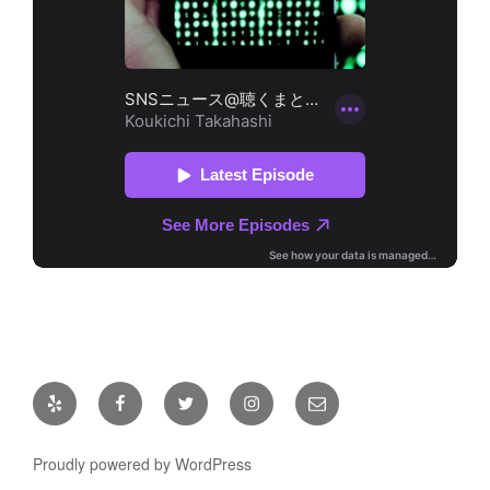
Yelp
Facebook
Twitter
Instagram
メ
ー
ル
Proudly powered by WordPress