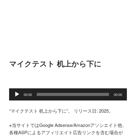
マイクテスト 机上から下に
音
00:00
00:00
声
プ
“マイクテスト 机上から下に”。 リリース日: 2025。
レ
ー
※当サイトではGoogle Adsense/Amazonアソシエイト他、
ヤ
各種ASPによるアフィリエイト広告リンクを含む場合が
ー