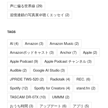
声に偏る世界線
(29)
追憶連鎖の写真展＠聴くエッセイ
(2)
TAGS
AI
(4)
Amazon
(3)
Amazon Music
(2)
Amazonポッドキャスト
(3)
Anchor
(7)
Apple
(2)
Apple Podcast
(9)
Apple Podcast チャンネル
(3)
Audible
(2)
Google AI Studio
(3)
JPRiDE TWS-520
(2)
Radiotalk
(4)
REC.
(6)
Spotify
(12)
Spotify for Creators
(4)
stand.fm
(2)
TASCAM DR-07X
(10)
UMMM
(2)
おうち時間
(3)
アップデート
(6)
アプリ
(5)