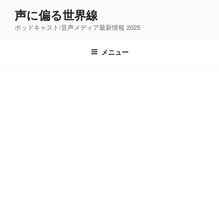
コ
声に偏る世界線
ン
ポッドキャスト/音声メディア最新情報 2025
テ
ン
ツ
メニュー
へ
ス
キ
ッ
プ